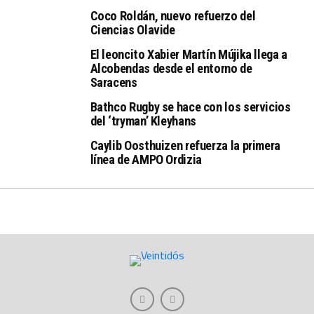
Coco Roldán, nuevo refuerzo del
Ciencias Olavide
El leoncito Xabier Martín Mújika llega a
Alcobendas desde el entorno de
Saracens
Bathco Rugby se hace con los servicios
del ‘tryman’ Kleyhans
Caylib Oosthuizen refuerza la primera
línea de AMPO Ordizia