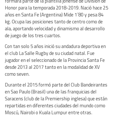
formará parte de la plantilla jonense de División de
Honor para la temporada 2018-2019. Nació hace 25
años en Santa Fe (Argentina) Mide 1´80 y pesa 84
kg. Ocupa las posiciones tanto de centro como de
ala, aportando velocidad y dinamismo al desarrollo
de juego de los tres cuartos.
Con tan solo 5 años inició su andadura deportiva en
el club La Salle Rugby de su ciudad natal. Fue
jugador en el seleccionado de la Provincia Santa Fe
desde 2013 al 2017 tanto en la modalidad de XV
como seven.
Durante el 2015 formó parte del Club Bandeirantes
en Sao Paulo (Brasil) una de las franquicias del
Saracens (club de la Premiership inglesa) que están
repartidas en diferentes ciudades del mundo como
Moscú, Nairobi o Kuala Lumpur entre otras.