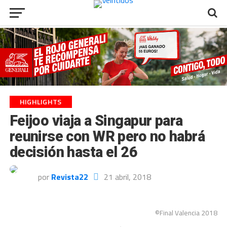
HIGHLIGHTS
Feijoo viaja a Singapur para
reunirse con WR pero no habrá
decisión hasta el 26
por
Revista22
21 abril, 2018
©Final Valencia 2018