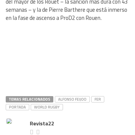
del mayor de los Rouet – la sanción más dura con 43
semanas – y la de Pierre Barthere que está inmerso
en la fase de ascenso a ProD2 con Rouen.
TEMAS RELACIONADOS
ALFONSO FEIJOO
FER
PORTADA
WORLD RUGBY
Revista22