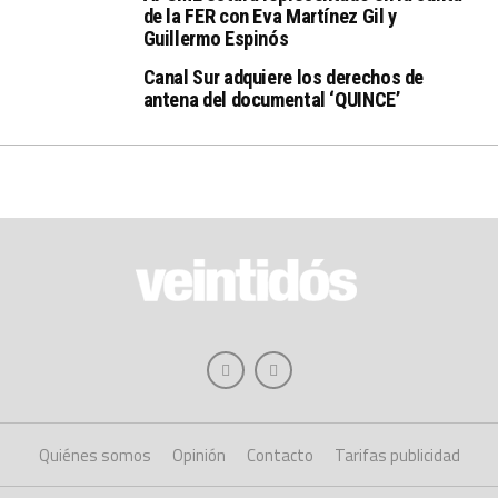
de la FER con Eva Martínez Gil y
Guillermo Espinós
Canal Sur adquiere los derechos de
antena del documental ‘QUINCE’
Quiénes somos
Opinión
Contacto
Tarifas publicidad