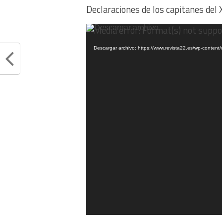
Declaraciones de los capitanes del 
Reproductor
Media error: Format(s) not suppo
de
vídeo
Descargar archivo: https://www.revista22.es/wp-cont