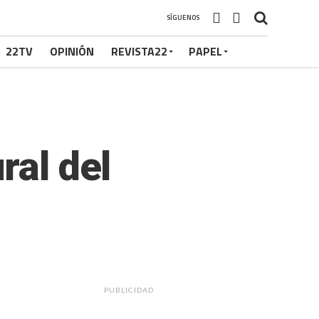
SÍGUENOS
22TV
OPINIÓN
REVISTA22
PAPEL
ral del
PUBLICIDAD