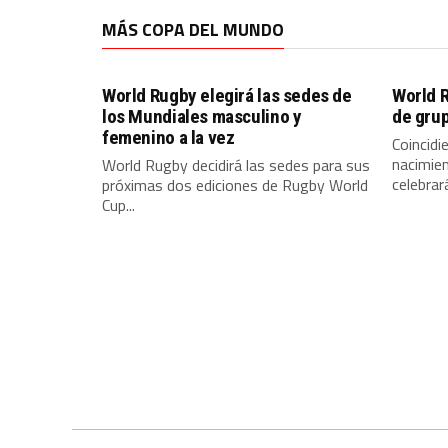
MÁS COPA DEL MUNDO
World Rugby elegirá las sedes de
World R
los Mundiales masculino y
de gru
femenino a la vez
Coincidi
nacimien
World Rugby decidirá las sedes para sus
celebrar
próximas dos ediciones de Rugby World
Cup...