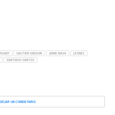
 RUGBY
GAUTIER GIBOUIN
JAIME NAVA
LEONES
SANTIAGO SANTOS
DEJAR UN COMENTARIO