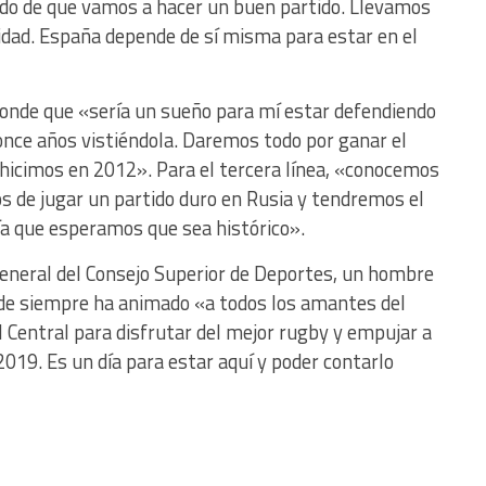
do de que vamos a hacer un buen partido. Llevamos
dad. España depende de sí misma para estar en el
sconde que «sería un sueño para mí estar defendiendo
nce años vistiéndola. Daremos todo por ganar el
hicimos en 2012». Para el tercera línea, «conocemos
os de jugar un partido duro en Rusia y tendremos el
ía que esperamos que sea histórico».
eneral del Consejo Superior de Deportes, un hombre
de siempre ha animado «a todos los amantes del
 Central para disfrutar del mejor rugby y empujar a
2019. Es un día para estar aquí y poder contarlo