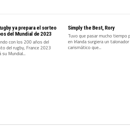
ugby ya prepara el sorteo
Simply the Best, Rory
pos del Mundial de 2023
Tuvo que pasar mucho tiempo p
en Irlanda surgiera un talonador
endo con los 200 años del
carismático que...
to del rugby, France 2023
á su Mundial...