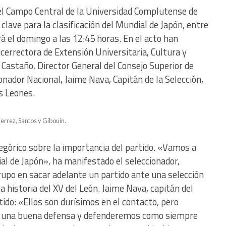
l Campo Central de la Universidad Complutense de
 clave para la clasificación del Mundial de Japón, entre
 el domingo a las 12:45 horas. En el acto han
cerrectora de Extensión Universitaria, Cultura y
Castaño, Director General del Consejo Superior de
nador Nacional, Jaime Nava, Capitán de la Selección,
os Leones.
rrez, Santos y Gibouin.
egórico sobre la importancia del partido. «Vamos a
ial de Japón», ha manifestado el seleccionador,
rupo en sacar adelante un partido ante una selección
a historia del XV del León. Jaime Nava, capitán del
tido: «Ellos son durísimos en el contacto, pero
 una buena defensa y defenderemos como siempre