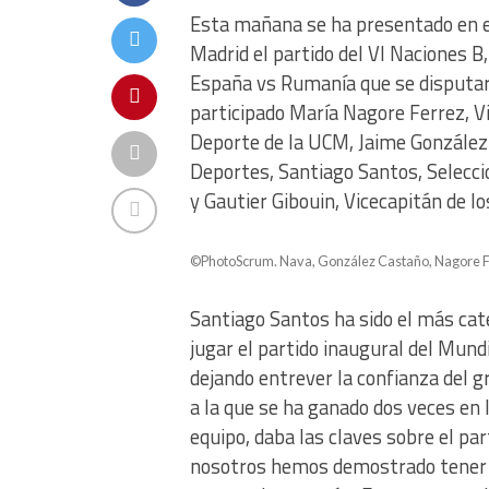
Esta mañana se ha presentado en e
Madrid el partido del VI Naciones B,
España vs Rumanía que se disputará
participado María Nagore Ferrez, Vi
Deporte de la UCM, Jaime González 
Deportes, Santiago Santos, Seleccio
y Gautier Gibouin, Vicecapitán de l
©PhotoScrum. Nava, González Castaño, Nagore Fe
Santiago Santos ha sido el más cat
jugar el partido inaugural del Mund
dejando entrever la confianza del g
a la que se ha ganado dos veces en l
equipo, daba las claves sobre el par
nosotros hemos demostrado tener