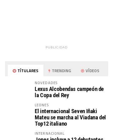
PUBLICIDAD
TÍTULARES
TRENDING
VÍDEOS
NOVEDADES
Lexus Alcobendas campeón de
la Copa del Rey
LEONES
El internacional Seven Iñaki
Mateu se marcha al Viadana del
Top12 italiano
INTERNACIONAL
Jones incluye a 12 debutantes