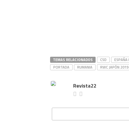
TEMAS RELACIONADOS
CSD
ESPAÑA
PORTADA
RUMANIA
RWC JAPÓN 2019
Revista22