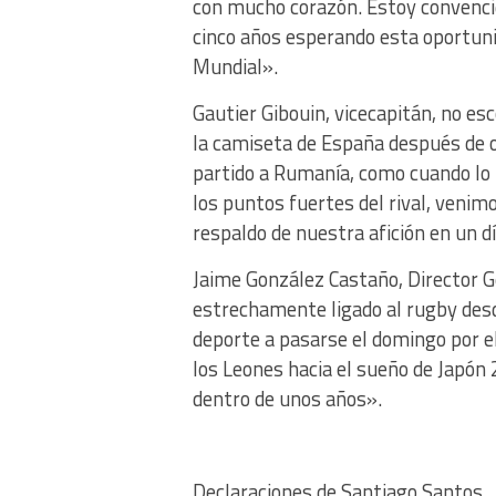
con mucho corazón. Estoy convenci
cinco años esperando esta oportuni
Mundial».
Gautier Gibouin, vicecapitán, no e
la camiseta de España después de o
partido a Rumanía, como cuando lo 
los puntos fuertes del rival, venim
respaldo de nuestra afición en un d
Jaime González Castaño, Director G
estrechamente ligado al rugby des
deporte a pasarse el domingo por el
los Leones hacia el sueño de Japón 
dentro de unos años».
Declaraciones de Santiago Santos