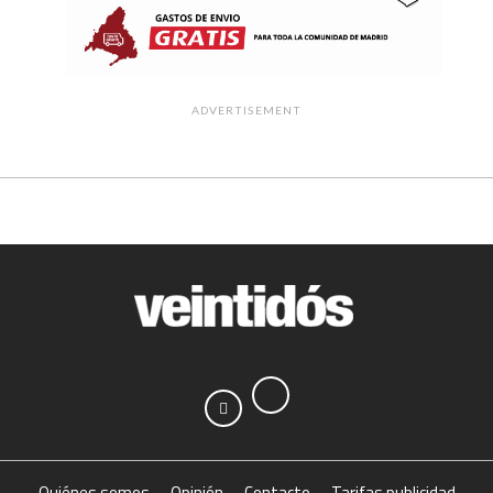
ADVERTISEMENT
Quiénes somos
Opinión
Contacto
Tarifas publicidad