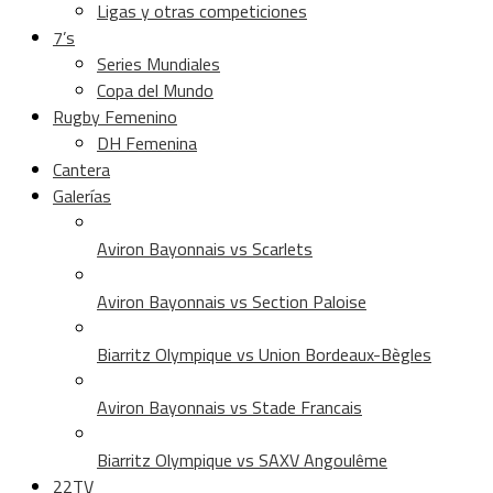
Ligas y otras competiciones
7’s
Series Mundiales
Copa del Mundo
Rugby Femenino
DH Femenina
Cantera
Galerías
Aviron Bayonnais vs Scarlets
Aviron Bayonnais vs Section Paloise
Biarritz Olympique vs Union Bordeaux-Bègles
Aviron Bayonnais vs Stade Francais
Biarritz Olympique vs SAXV Angoulême
22TV