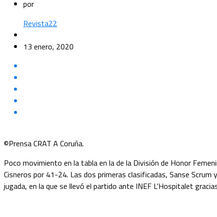
por
Revista22
13 enero, 2020
©Prensa CRAT A Coruña.
Poco movimiento en la tabla en la de la División de Honor Femen
Cisneros por 41-24. Las dos primeras clasificadas, Sanse Scrum 
jugada, en la que se llevó el partido ante INEF L’Hospitalet graci