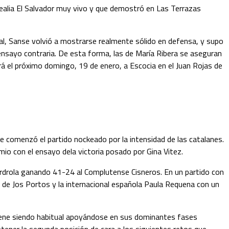
realia El Salvador muy vivo y que demostró en Las Terrazas
al, Sanse volvió a mostrarse realmente sólido en defensa, y supo
 ensayo contraria. De esta forma, las de María Ribera se aseguran
á el próximo domingo, 19 de enero, a Escocia en el Juan Rojas de
e comenzó el partido nockeado por la intensidad de las catalanes.
io con el ensayo dela victoria posado por Gina Vitez.
Iberdrola ganando 41-24 al Complutense Cisneros. En un partido con
 de Jos Portos y la internacional española Paula Requena con un
 viene siendo habitual apoyándose en sus dominantes fases