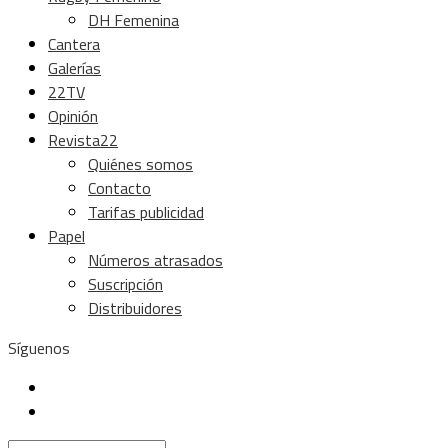
DH Femenina
Cantera
Galerías
22TV
Opinión
Revista22
Quiénes somos
Contacto
Tarifas publicidad
Papel
Números atrasados
Suscripción
Distribuidores
Síguenos