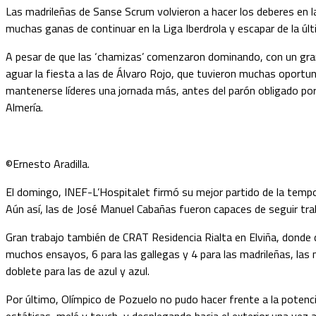
Las madrileñas de Sanse Scrum volvieron a hacer los deberes en l
muchas ganas de continuar en la Liga Iberdrola y escapar de la últ
A pesar de que las ‘chamizas’ comenzaron dominando, con un gran 
aguar la fiesta a las de Álvaro Rojo, que tuvieron muchas oportun
mantenerse líderes una jornada más, antes del parón obligado por
Almería.
©Ernesto Aradilla.
El domingo, INEF-L’Hospitalet firmó su mejor partido de la tempo
Aún así, las de José Manuel Cabañas fueron capaces de seguir tra
Gran trabajo también de CRAT Residencia Rialta en Elviña, donde d
muchos ensayos, 6 para las gallegas y 4 para las madrileñas, las
doblete para las de azul y azul.
Por último, Olímpico de Pozuelo no pudo hacer frente a la poten