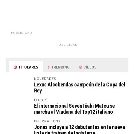
PUBLICIDAD
PUBLICIDAD
TÍTULARES
TRENDING
VÍDEOS
NOVEDADES
Lexus Alcobendas campeón de la Copa del
Rey
LEONES
El internacional Seven Iñaki Mateu se
marcha al Viadana del Top12 italiano
INTERNACIONAL
Jones incluye a 12 debutantes en la nueva
lista de trabajo de Inglaterra