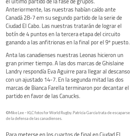
el último partido de la fase de grupos.
Anteriormente, las nuestras habían caído ante
Canadá 28-7 em su segundo partido de la serie de
Ciudad El Cabo. Las nuestras tratarán de lograr el
botín de 4 puntos en la tercera etapa del circuito
ganando a las anfitrionas en la final por el 9º puesto.
Anta las canadienses nuestras Leonas hicieron un
gran primer tiempo. A las dos marcas de
Ghislaine
Landry respondía
Eva
Aguirre para llegar al descanso
con un ajustado 14-7. En la segunda mitad las dos
marcas de
Bianca
Farella terminaron por decantar el
partido en favor de las Canucks.
©Mike Lee – KLC fotos for World Rugby. Patricia García trata de escaparse
de la defensa de las canadienses.
Para meterse en los cuartos de final en Ciudad El