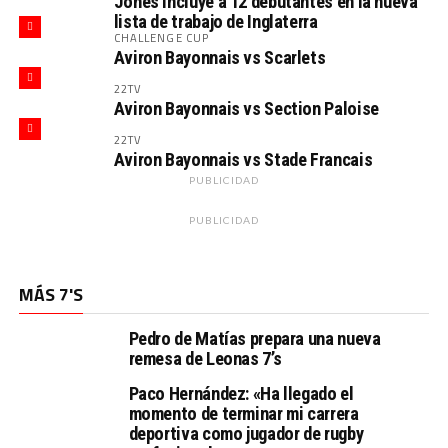
Jones incluye a 12 debutantes en la nueva
lista de trabajo de Inglaterra
CHALLENGE CUP
Aviron Bayonnais vs Scarlets
22TV
Aviron Bayonnais vs Section Paloise
22TV
Aviron Bayonnais vs Stade Francais
PUBLICIDAD
PUBLICIDAD
MÁS 7'S
Pedro de Matías prepara una nueva
remesa de Leonas 7’s
Paco Hernández: «Ha llegado el
momento de terminar mi carrera
deportiva como jugador de rugby