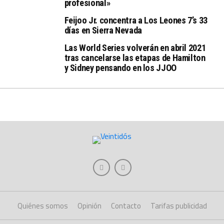
profesional»
Feijoo Jr. concentra a Los Leones 7’s 33
días en Sierra Nevada
Las World Series volverán en abril 2021
tras cancelarse las etapas de Hamilton
y Sidney pensando en los JJOO
Quiénes somos
Opinión
Contacto
Tarifas publicidad