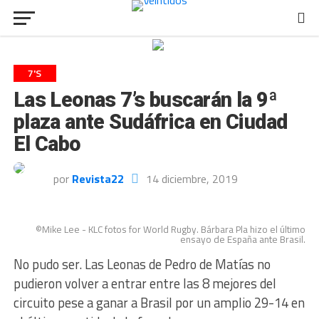
7'S
Las Leonas 7’s buscarán la 9ª
plaza ante Sudáfrica en Ciudad
El Cabo
por
Revista22
14 diciembre, 2019
©Mike Lee - KLC fotos for World Rugby. Bárbara Pla hizo el último
ensayo de España ante Brasil.
No pudo ser. Las Leonas de Pedro de Matías no
pudieron volver a entrar entre las 8 mejores del
circuito pese a ganar a Brasil por un amplio 29-14 en