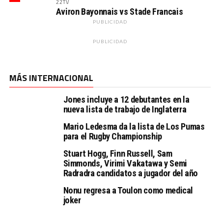
22TV
Aviron Bayonnais vs Stade Francais
PUBLICIDAD
PUBLICIDAD
MÁS INTERNACIONAL
Jones incluye a 12 debutantes en la
nueva lista de trabajo de Inglaterra
Mario Ledesma da la lista de Los Pumas
para el Rugby Championship
Stuart Hogg, Finn Russell, Sam
Simmonds, Virimi Vakatawa y Semi
Radradra candidatos a jugador del año
Nonu regresa a Toulon como medical
joker