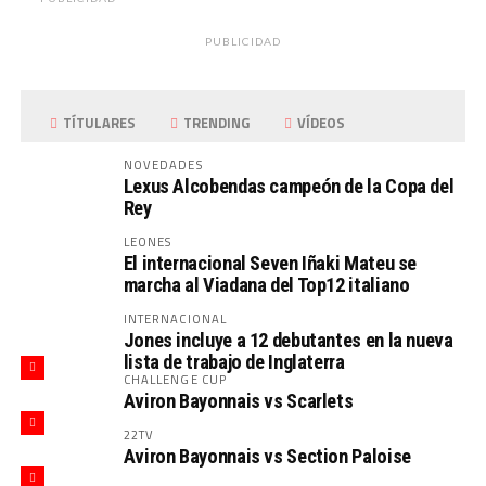
PUBLICIDAD
TÍTULARES
TRENDING
VÍDEOS
NOVEDADES
Lexus Alcobendas campeón de la Copa del
Rey
LEONES
El internacional Seven Iñaki Mateu se
marcha al Viadana del Top12 italiano
INTERNACIONAL
Jones incluye a 12 debutantes en la nueva
lista de trabajo de Inglaterra
CHALLENGE CUP
Aviron Bayonnais vs Scarlets
22TV
Aviron Bayonnais vs Section Paloise