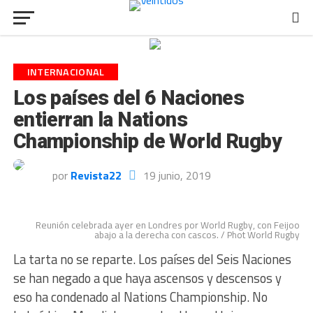
INTERNACIONAL
Los países del 6 Naciones
entierran la Nations
Championship de World Rugby
por
Revista22
19 junio, 2019
Reunión celebrada ayer en Londres por World Rugby, con Feijoo
abajo a la derecha con cascos. / Phot World Rugby
La tarta no se reparte. Los países del Seis Naciones
se han negado a que haya ascensos y descensos y
eso ha condenado al Nations Championship. No