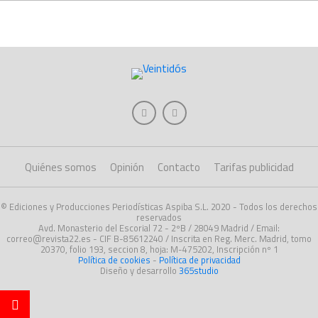
Quiénes somos
Opinión
Contacto
Tarifas publicidad
© Ediciones y Producciones Periodísticas Aspiba S.L. 2020 - Todos los derechos
reservados
Avd. Monasterio del Escorial 72 - 2ºB / 28049 Madrid / Email:
correo@revista22.es - CIF B-85612240 / Inscrita en Reg. Merc. Madrid, tomo
20370, folio 193, seccion 8, hoja: M-475202, Inscripción nº 1
Política de cookies
-
Política de privacidad
Diseño y desarrollo
365studio