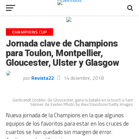
CHAMPIONS CUP
Jornada clave de Champions
para Toulon, Montpellier,
Gloucester, Ulster y Glasgow
por
Revista22
14 diciembre, 2018
Gerbrandt Grobler, de Gloucester, gana la batalla en la touch a Sam
Skinner de Exeter/Photo by Alex Davidson/Getty Images
Nueva jornada de la Champions en la que algunos
equipos de los favoritos para estar en los cruces de
cuartos se han quedado sin margen de error.