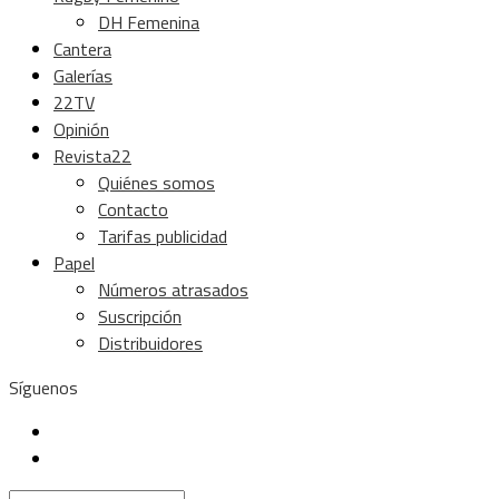
DH Femenina
Cantera
Galerías
22TV
Opinión
Revista22
Quiénes somos
Contacto
Tarifas publicidad
Papel
Números atrasados
Suscripción
Distribuidores
Síguenos