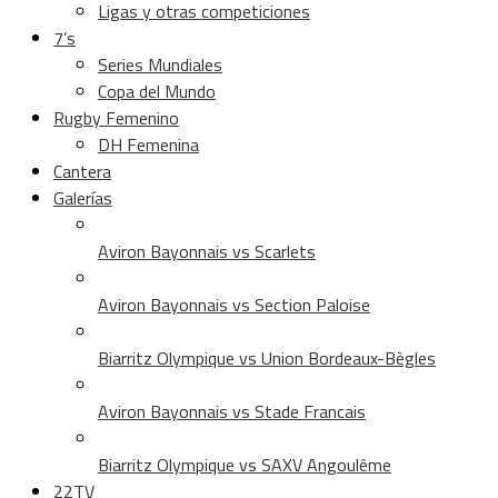
Ligas y otras competiciones
7’s
Series Mundiales
Copa del Mundo
Rugby Femenino
DH Femenina
Cantera
Galerías
Aviron Bayonnais vs Scarlets
Aviron Bayonnais vs Section Paloise
Biarritz Olympique vs Union Bordeaux-Bègles
Aviron Bayonnais vs Stade Francais
Biarritz Olympique vs SAXV Angoulême
22TV