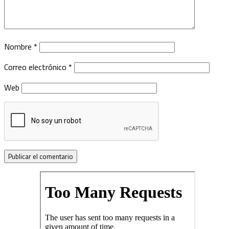
Nombre
*
Correo electrónico
*
Web