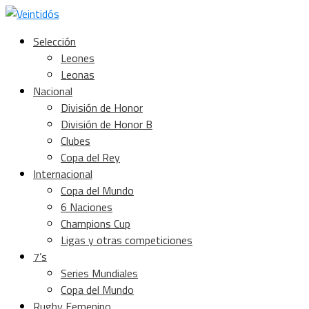
Selección
Leones
Leonas
Nacional
División de Honor
División de Honor B
Clubes
Copa del Rey
Internacional
Copa del Mundo
6 Naciones
Champions Cup
Ligas y otras competiciones
7’s
Series Mundiales
Copa del Mundo
Rugby Femenino