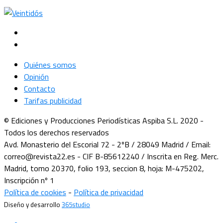
Quiénes somos
Opinión
Contacto
Tarifas publicidad
© Ediciones y Producciones Periodísticas Aspiba S.L. 2020 -
Todos los derechos reservados
Avd. Monasterio del Escorial 72 - 2ºB / 28049 Madrid / Email:
correo@revista22.es - CIF B-85612240 / Inscrita en Reg. Merc.
Madrid, tomo 20370, folio 193, seccion 8, hoja: M-475202,
Inscripción nº 1
Política de cookies
-
Política de privacidad
Diseño y desarrollo
365studio