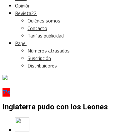
Opinión
Revista22
Quiénes somos
Contacto
Tarifas publicidad
Papel
Números atrasados
Suscripción
Distribuidores
7's
Inglaterra pudo con los Leones