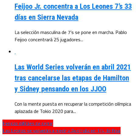
Feijoo Jr. concentra a Los Leones 7’s 33
días en Sierra Nevada
La selección masculina de 7’s se pone en marcha. Pablo
Feijoo concentrará 25 jugadores...
Las World Series volverán en abril 2021
tras cancelarse las etapas de Hamilton
y Sidney pensando en los JJOO
Con la mente puesta en recuperar la competición olímpica
aplazada de Tokio 2020 para...
Heridas difíciles de cerrar
Las Leonas se volverán a medir a Australia en 1/4 de final