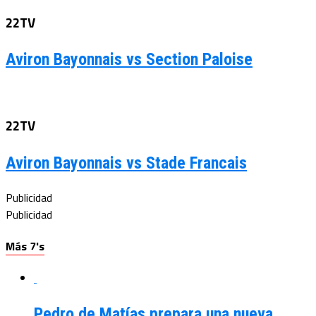
22TV
Aviron Bayonnais vs Section Paloise
22TV
Aviron Bayonnais vs Stade Francais
Publicidad
Publicidad
Más 7's
Pedro de Matías prepara una nueva