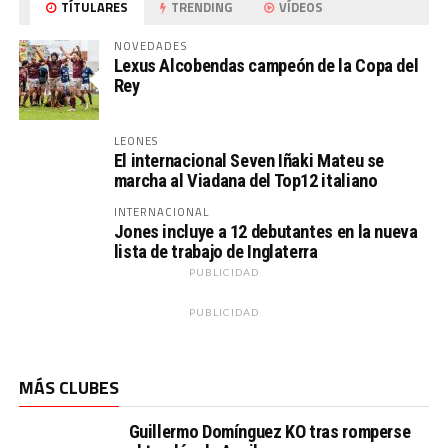
TÍTULARES
TRENDING
VÍDEOS
NOVEDADES
Lexus Alcobendas campeón de la Copa del
Rey
LEONES
El internacional Seven Iñaki Mateu se
marcha al Viadana del Top12 italiano
INTERNACIONAL
Jones incluye a 12 debutantes en la nueva
lista de trabajo de Inglaterra
PUBLICIDAD
PUBLICIDAD
MÁS CLUBES
Guillermo Domínguez KO tras romperse