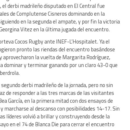
a, el derbi madrileño disputado en El Central fue
giales de Complutense Cisneros dominando en la
uiendo en la segunda el ampate, y por fin la victoria
Georgina Vitez en la última jugada del encuentro.
Corteva Cocos Rugby ante INEF-L’Hospitalet. Ya el
cogieron pronto las riendas del encuentro basándose
y aprovecharon la vuelta de Margarita Rodríguez,
 dominar y terminar ganando por un claro 43-0 que
Iberdrola.
 segundo derbi madrileño de la jornada, pero no sin
az de responder a las tres marcas de las visitantes
ea García, en la primera mitad con dos ensayos de
y marcharse al descanso con posibilidades 14-17. Sin
s líderes volvió a brillar y construyendo desde la
ayo en el 74 de Blanca Die para cerrar el encuentro