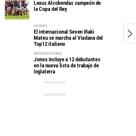
Lexus Alcobendas campeón de
la Copa del Rey
LEONES
El internacional Seven Iñaki
Mateu se marcha al Viadana del
Top12 italiano
INTERNACIONAL
Jones incluye a 12 debutantes
en la nueva lista de trabajo de
Inglaterra
PUBLICIDAD
PUBLICIDAD