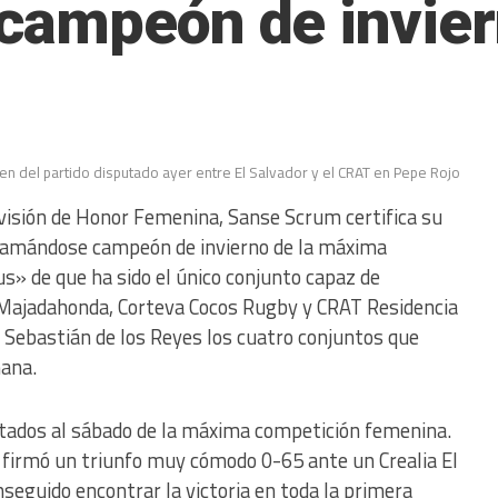
campeón de invie
en del partido disputado ayer entre El Salvador y el CRAT en Pepe Rojo
ivisión de Honor Femenina, Sanse Scrum certifica su
amándose campeón de invierno de la máxima
s» de que ha sido el único conjunto capaz de
. Majadahonda, Corteva Cocos Rugby y CRAT Residencia
an Sebastián de los Reyes los cuatro conjuntos que
mana.
ntados al sábado de la máxima competición femenina.
a firmó un triunfo muy cómodo 0-65 ante un Crealia El
seguido encontrar la victoria en toda la primera