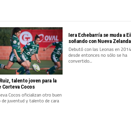
Iera Echebarría se muda a E
soñando con Nueva Zelanda
Debutó con las Leonas en 2014
desde entonces no sólo se ha
convertido...
Ruiz, talento joven para la
e Corteva Cocos
eva Cocos oficializan otro buen
 de juventud y talento de cara