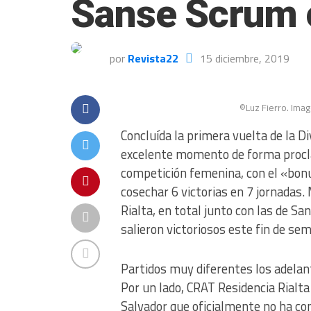
Sanse Scrum 
por
Revista22
15 diciembre, 2019
©Luz Fierro. Imag
Concluída la primera vuelta de la D
excelente momento de forma procl
competición femenina, con el «bonu
cosechar 6 victorias en 7 jornadas
Rialta, en total junto con las de S
salieron victoriosos este fin de se
Partidos muy diferentes los adela
Por un lado, CRAT Residencia Rialt
Salvador que oficialmente no ha con