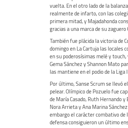
vuelta. En el otro lado de la balanz
realmente de infarto, con las cole
primera mitad, y Majadahonda consig
gracias a una marca de su zaguero 
También fue plácida la victoria de 
domingo en La Cartuja las locales 
en su poderosísimas melé y touch, 
Gema Sánchez y Shannon Mato para
las mantiene en el podio de la Liga 
Por último, Sanse Scrum se llevó el
pelear. Olímpico de Pozuelo fue cap
de María Casado, Ruth Hernando y B
Nora Arrieta y Ana Marina Sánchez 
embargo el carácter combativo de la
defensa consiguieron un último ens