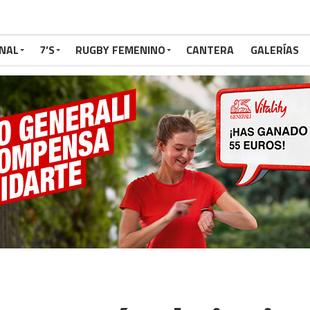
NAL
7’S
RUGBY FEMENINO
CANTERA
GALERÍAS