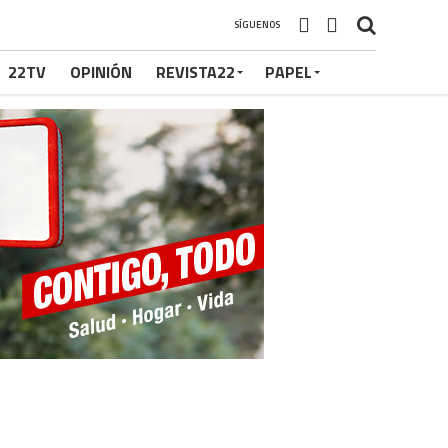
SÍGUENOS
22TV
OPINIÓN
REVISTA22
PAPEL