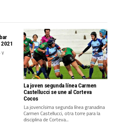
ibar
 2021
 y
La joven segunda línea Carmen
Castellucci se une al Corteva
Cocos
La jovencísima segunda línea granadina
Carmen Castellucci, otra torre para la
disciplina de Corteva...