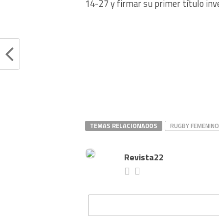
14-27 y firmar su primer título inve
TEMAS RELACIONADOS
RUGBY FEMENINO
Revista22