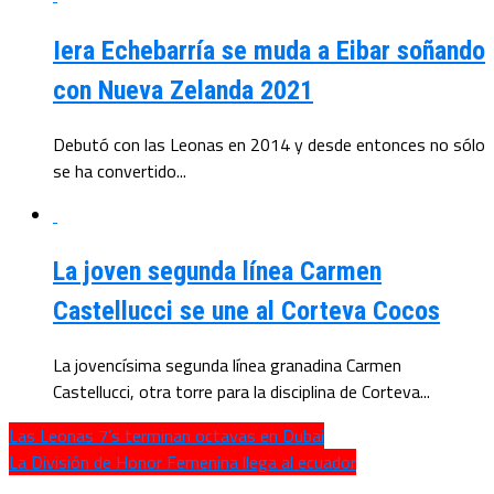
Iera Echebarría se muda a Eibar soñando
con Nueva Zelanda 2021
Debutó con las Leonas en 2014 y desde entonces no sólo
se ha convertido...
La joven segunda línea Carmen
Castellucci se une al Corteva Cocos
La jovencísima segunda línea granadina Carmen
Castellucci, otra torre para la disciplina de Corteva...
Las Leonas 7’s terminan octavas en Dubai
La División de Honor Femenina llega al ecuador