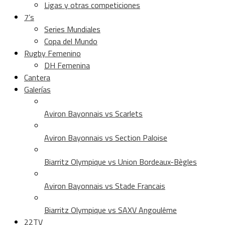
Ligas y otras competiciones
7’s
Series Mundiales
Copa del Mundo
Rugby Femenino
DH Femenina
Cantera
Galerías
Aviron Bayonnais vs Scarlets
Aviron Bayonnais vs Section Paloise
Biarritz Olympique vs Union Bordeaux-Bègles
Aviron Bayonnais vs Stade Francais
Biarritz Olympique vs SAXV Angoulême
22TV