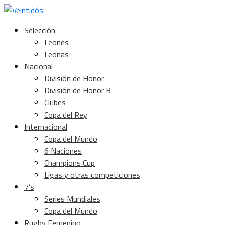
Selección
Leones
Leonas
Nacional
División de Honor
División de Honor B
Clubes
Copa del Rey
Internacional
Copa del Mundo
6 Naciones
Champions Cup
Ligas y otras competiciones
7’s
Series Mundiales
Copa del Mundo
Rugby Femenino