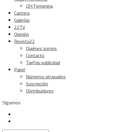
DH Femenina
Cantera
Galerías
22TV
Opinión
Revista22
Quiénes somos
Contacto
Tarifas publicidad
Papel
Números atrasados
Suscripción
Distribuidores
Síguenos