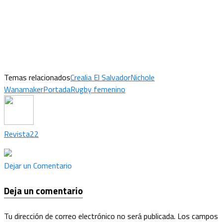
Temas relacionados
Crealia El Salvador
Nichole
Wanamaker
Portada
Rugby femenino
Revista22
Dejar un Comentario
Deja un comentario
Tu dirección de correo electrónico no será publicada.
Los campos