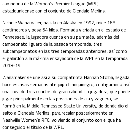
campeona de la Women’s Premier League (WPL)
estadounidense con el conjunto de Glendale Merlins.
Nichole Wanamaker, nacida en Alaska en 1992, mide 168
centímetros y pesa 64 kilos. Formada y criada en el estado de
Tennessee, la jugadora cuenta en su palmarés, además del
campeonato liguero de la pasada temporada, tres
subcampeonatos en las tres temporadas anteriores, así como
el galardón a la máxima ensayadora de la WPL en la temporada
2018-19.
Wanamaker se une así a su compatriota Hannah Stolba, llegada
hace escasas semanas al equipo blanquinegro, configurando así
una línea de tres cuartos de gran calidad. La jugadora, que puede
jugar principalmente en las posiciones de ala y zaguero, se
formó en la Middle Tennessee State University, de donde dio el
salto a Glendale Merlins, para recalar posteriormente en
Nashville Women’s RFC, volviendo al conjunto con el que ha
conseguido el título de la WPL.