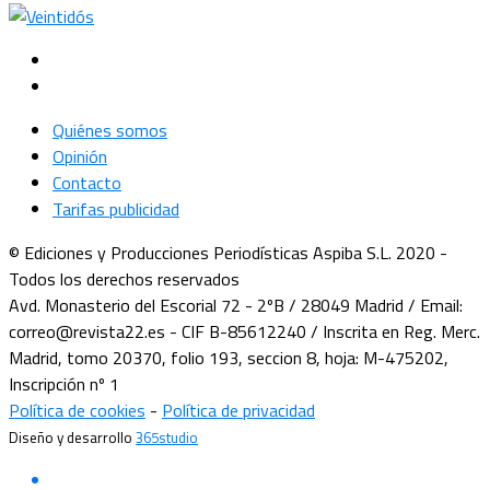
Quiénes somos
Opinión
Contacto
Tarifas publicidad
© Ediciones y Producciones Periodísticas Aspiba S.L. 2020 -
Todos los derechos reservados
Avd. Monasterio del Escorial 72 - 2ºB / 28049 Madrid / Email:
correo@revista22.es - CIF B-85612240 / Inscrita en Reg. Merc.
Madrid, tomo 20370, folio 193, seccion 8, hoja: M-475202,
Inscripción nº 1
Política de cookies
-
Política de privacidad
Diseño y desarrollo
365studio