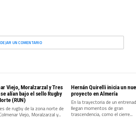
DEJAR UN COMENTARIO
r Viejo, Moralzarzal y Tres
Hernán Quirelli inicia un nu
se alían bajo el sello Rugby
proyecto en Almería
Norte (RUN)
En la trayectoria de un entrena
llegan momentos de gran
es de rugby de la zona norte de
trascendencia, como el cierre...
Colmenar Viejo, Moralzarzal y...