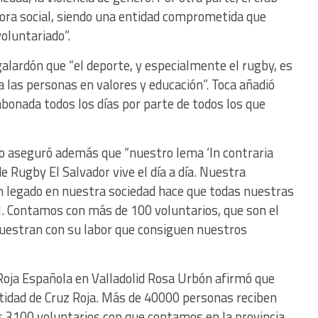
jora social, siendo una entidad comprometida que
oluntariado”.
galardón que “el deporte, y especialmente el rugby, es
 las personas en valores y educación”. Toca añadió
 abonada todos los días por parte de todos los que
 aseguró además que “nuestro lema ‘In contraria
e Rugby El Salvador vive el día a día. Nuestra
 un legado en nuestra sociedad hace que todas nuestras
l. Contamos con más de 100 voluntarios, que son el
muestran con su labor que consiguen nuestros
 Roja Española en Valladolid Rosa Urbón afirmó que
ntidad de Cruz Roja. Más de 40000 personas reciben
los 3100 voluntarios con que contamos en la provincia