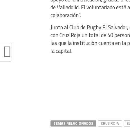
de Valladolid. El voluntariado está 
colaboración”.
Junto al Club de Rugby El Salvador,
con Cruz Roja un total de 40 perso
las que la institución cuenta en la 
la capital.
TEMAS RELACIONADOS
CRUZ ROJA
E