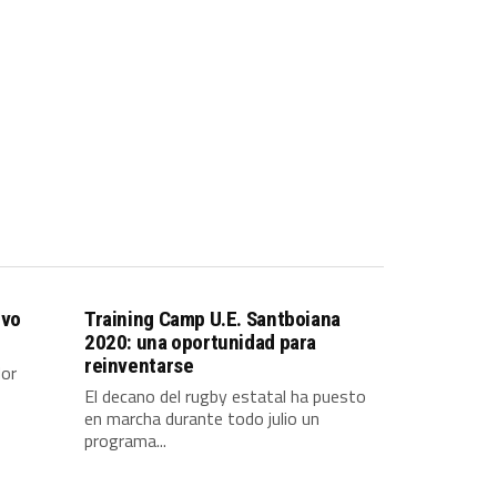
evo
Training Camp​ U.E. Santboiana
2020: una oportunidad para
reinventarse
dor
El decano del rugby estatal ha puesto
en marcha durante todo julio un
programa...