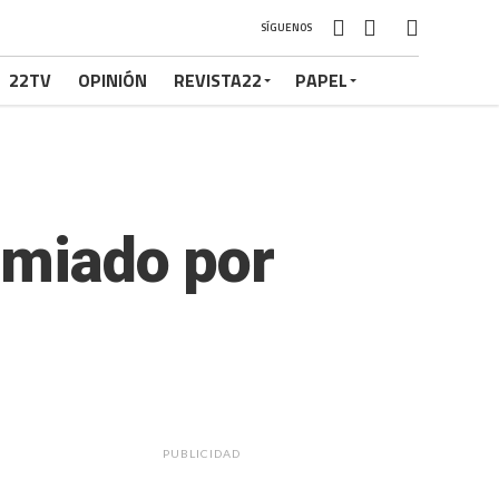
SÍGUENOS
22TV
OPINIÓN
REVISTA22
PAPEL
emiado por
PUBLICIDAD