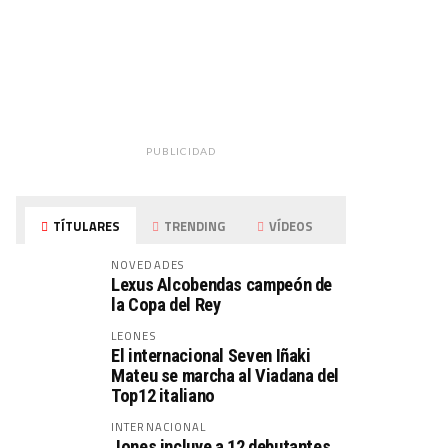
PUBLICIDAD
TÍTULARES
TRENDING
VÍDEOS
NOVEDADES
Lexus Alcobendas campeón de
la Copa del Rey
LEONES
El internacional Seven Iñaki
Mateu se marcha al Viadana del
Top12 italiano
INTERNACIONAL
Jones incluye a 12 debutantes