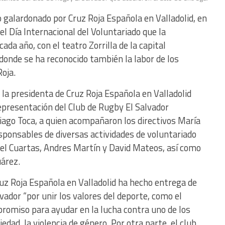
o galardonado por Cruz Roja Española en Valladolid, en
el Día Internacional del Voluntariado que la
da año, con el teatro Zorrilla de la capital
donde se ha reconocido también la labor de los
oja.
 la presidenta de Cruz Roja Española en Valladolid
epresentación del Club de Rugby El Salvador
ago Toca, a quien acompañaron los directivos María
sponsables de diversas actividades de voluntariado
el Cuartas, Andres Martín y David Mateos, así como
uárez.
ruz Roja Española en Valladolid ha hecho entrega de
vador “por unir los valores del deporte, como el
mpromiso para ayudar en la lucha contra uno de los
ad, la violencia de género. Por otra parte, el club