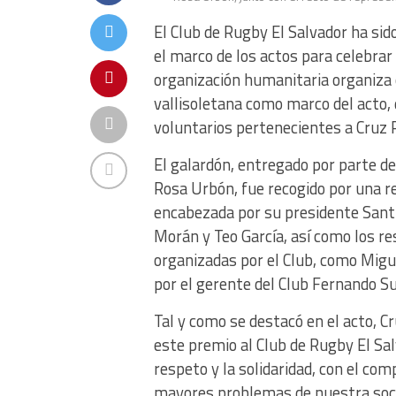
El Club de Rugby El Salvador ha sid
el marco de los actos para celebrar 
organización humanitaria organiza ca
vallisoletana como marco del acto, 
voluntarios pertenecientes a Cruz R
El galardón, entregado por parte de
Rosa Urbón, fue recogido por una r
encabezada por su presidente Santi
Morán y Teo García, así como los re
organizadas por el Club, como Migu
por el gerente del Club Fernando S
Tal y como se destacó en el acto, C
este premio al Club de Rugby El Sal
respeto y la solidaridad, con el co
mayores problemas de nuestra socied