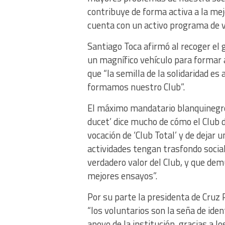
contribuye de forma activa a la me
cuenta con un activo programa de v
Santiago Toca afirmó al recoger el 
un magnífico vehículo para formar a
que “la semilla de la solidaridad es
formamos nuestro Club”.
El máximo mandatario blanquinegro
ducet’ dice mucho de cómo el Club d
vocación de ‘Club Total’ y de dejar
actividades tengan trasfondo socia
verdadero valor del Club, y que de
mejores ensayos”.
Por su parte la presidenta de Cruz
“los voluntarios son la seña de ide
apoyo de la institución, gracias a 