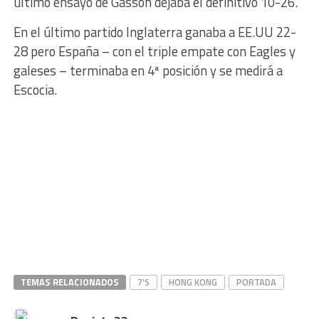
último ensayo de Gasson dejaba el definitivo 10-26.
En el último partido Inglaterra ganaba a EE.UU 22-
28 pero España – con el triple empate con Eagles y
galeses – terminaba en 4ª posición y se medirá a
Escocia.
TEMAS RELACIONADOS
7'S
HONG KONG
PORTADA