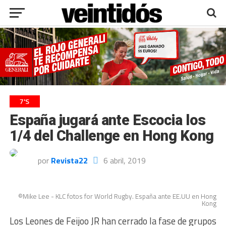
7'S
España jugará ante Escocia los
1/4 del Challenge en Hong Kong
por
Revista22
6 abril, 2019
©Mike Lee - KLC fotos for World Rugby. España ante EE.UU en Hong
Kong
Los Leones de Feijoo JR han cerrado la fase de grupos