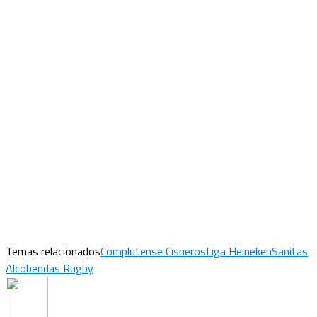
Temas relacionados
Complutense Cisneros
Liga Heineken
Sanitas
Alcobendas Rugby