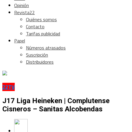
Opinión
Revista22
Quiénes somos
Contacto
Tarifas publicidad
Papel
Números atrasados
Suscripción
Distribuidores
22TV
J17 Liga Heineken | Complutense
Cisneros – Sanitas Alcobendas