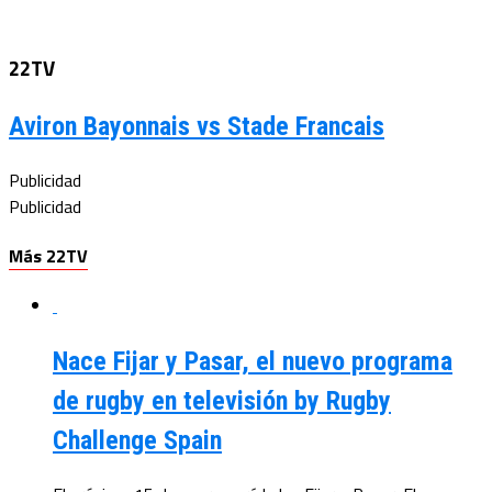
22TV
Aviron Bayonnais vs Stade Francais
Publicidad
Publicidad
Más 22TV
Nace Fijar y Pasar, el nuevo programa
de rugby en televisión by Rugby
Challenge Spain