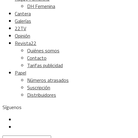
DH Femenina
Cantera
Galerías
22TV
Opinión
Revista22
Quiénes somos
Contacto
Tarifas publicidad
Papel
Números atrasados
Suscripción
Distribuidores
Síguenos