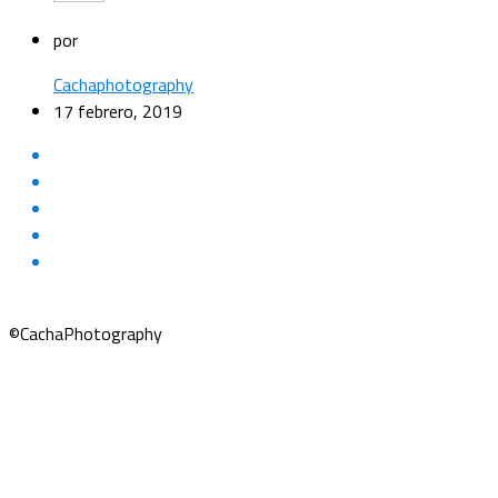
por
Cachaphotography
17 febrero, 2019
©CachaPhotography