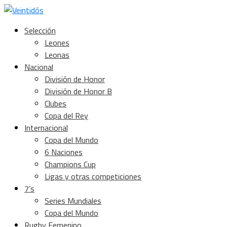
Selección
Leones
Leonas
Nacional
División de Honor
División de Honor B
Clubes
Copa del Rey
Internacional
Copa del Mundo
6 Naciones
Champions Cup
Ligas y otras competiciones
7’s
Series Mundiales
Copa del Mundo
Rugby Femenino