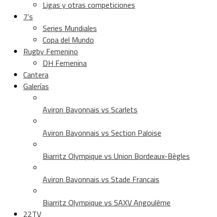
Ligas y otras competiciones
7’s
Series Mundiales
Copa del Mundo
Rugby Femenino
DH Femenina
Cantera
Galerías
Aviron Bayonnais vs Scarlets
Aviron Bayonnais vs Section Paloise
Biarritz Olympique vs Union Bordeaux-Bègles
Aviron Bayonnais vs Stade Francais
Biarritz Olympique vs SAXV Angoulême
22TV