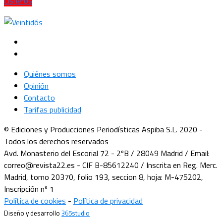
Cisneros
Quiénes somos
Opinión
Contacto
Tarifas publicidad
© Ediciones y Producciones Periodísticas Aspiba S.L. 2020 -
Todos los derechos reservados
Avd. Monasterio del Escorial 72 - 2ºB / 28049 Madrid / Email:
correo@revista22.es - CIF B-85612240 / Inscrita en Reg. Merc.
Madrid, tomo 20370, folio 193, seccion 8, hoja: M-475202,
Inscripción nº 1
Política de cookies
-
Política de privacidad
Diseño y desarrollo
365studio