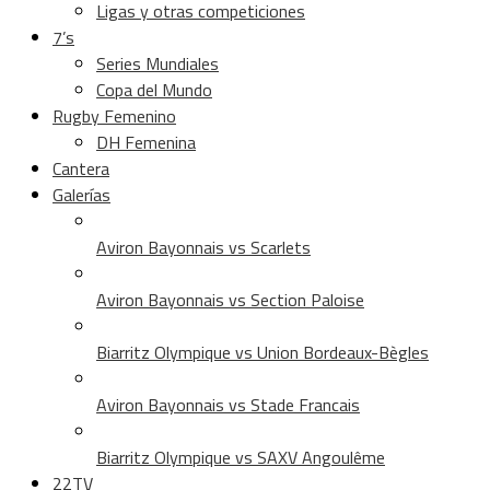
Ligas y otras competiciones
7’s
Series Mundiales
Copa del Mundo
Rugby Femenino
DH Femenina
Cantera
Galerías
Aviron Bayonnais vs Scarlets
Aviron Bayonnais vs Section Paloise
Biarritz Olympique vs Union Bordeaux-Bègles
Aviron Bayonnais vs Stade Francais
Biarritz Olympique vs SAXV Angoulême
22TV