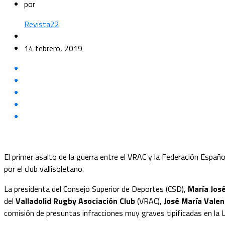
por
Revista22
14 febrero, 2019
El primer asalto de la guerra entre el VRAC y la Federación Españ
por el club vallisoletano.
La presidenta del Consejo Superior de Deportes (CSD),
María Jos
del
Valladolid Rugby Asociación Club
(VRAC),
José María Vale
comisión de presuntas infracciones muy graves tipificadas en la 