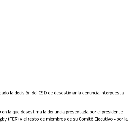
cado la decisión del CSD de desestimar la denuncia interpuesta
9 en la que desestima la denuncia presentada por el presidente
ugby (FER) y el resto de miembros de su Comité Ejecutivo «por la