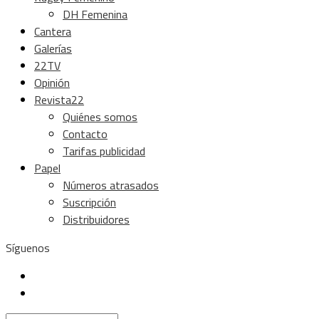
DH Femenina
Cantera
Galerías
22TV
Opinión
Revista22
Quiénes somos
Contacto
Tarifas publicidad
Papel
Números atrasados
Suscripción
Distribuidores
Síguenos