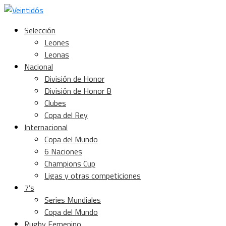
Selección
Leones
Leonas
Nacional
División de Honor
División de Honor B
Clubes
Copa del Rey
Internacional
Copa del Mundo
6 Naciones
Champions Cup
Ligas y otras competiciones
7’s
Series Mundiales
Copa del Mundo
Rugby Femenino