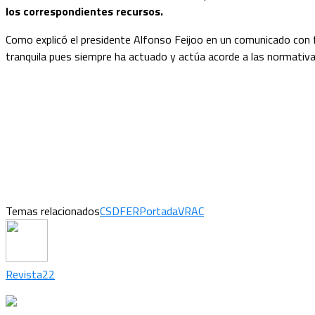
los correspondientes recursos.
Como explicó el presidente Alfonso Feijoo en un comunicado con 
tranquila pues siempre ha actuado y actúa acorde a las normativa
Temas relacionados
CSD
FER
Portada
VRAC
Revista22