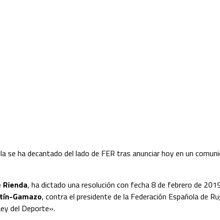
ola se ha decantado del lado de FER tras anunciar hoy en un comuni
é Rienda
, ha dictado una resolución con fecha 8 de febrero de 201
ntín-Gamazo
, contra el presidente de la Federación Española de R
Ley del Deporte».