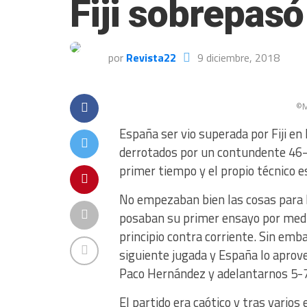
Fiji sobrepas
por
Revista22
9 diciembre, 2018
©M
España ser vio superada por Fiji en 
derrotados por un contundente 46-7
primer tiempo y el propio técnico e
No empezaban bien las cosas para l
posaban su primer ensayo por medi
principio contra corriente. Sin emba
siguiente jugada y España lo aprov
Paco Hernández y adelantarnos 5-7
El partido era caótico y tras vari