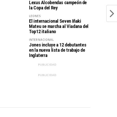
Lexus Alcobendas campeón de
la Copa del Rey
LEONES
El internacional Seven Iñaki
Mateu se marcha al Viadana del
Top12 italiano
INTERNACIONAL
Jones incluye a 12 debutantes
en la nueva lista de trabajo de
Inglaterra
PUBLICIDAD
PUBLICIDAD