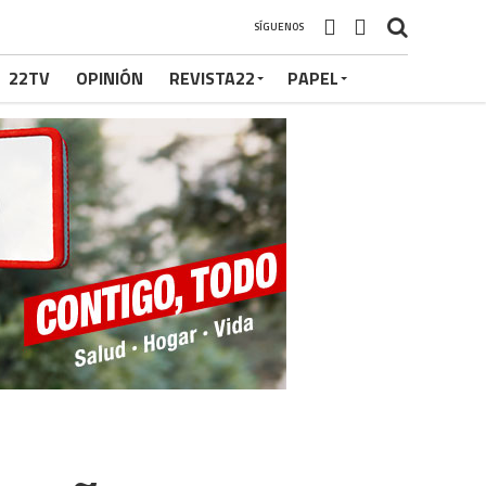
SÍGUENOS
22TV
OPINIÓN
REVISTA22
PAPEL