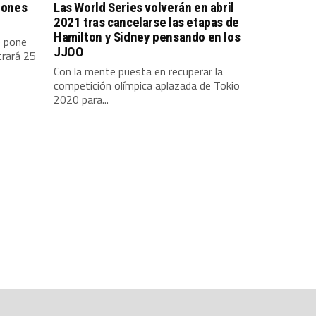
Leones
Las World Series volverán en abril
2021 tras cancelarse las etapas de
Hamilton y Sidney pensando en los
e pone
JJOO
trará 25
Con la mente puesta en recuperar la
competición olímpica aplazada de Tokio
2020 para...