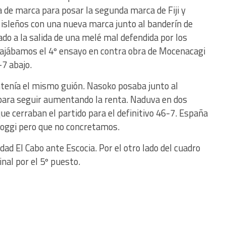
 de marca para posar la segunda marca de Fiji y
s isleños con una nueva marca junto al banderín de
do a la salida de una melé mal defendida por los
ajábamos el 4º ensayo en contra obra de Mocenacagi
-7 abajo.
tenía el mismo guión. Nasoko posaba junto al
 para seguir aumentando la renta. Naduva en dos
que cerraban el partido para el definitivo 46-7. España
oggi pero que no concretamos.
dad El Cabo ante Escocia. Por el otro lado del cuadro
inal por el 5º puesto.