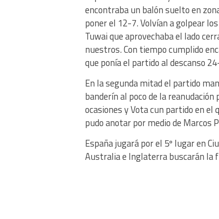
encontraba un balón suelto en zona
poner el 12-7. Volvían a golpear lo
Tuwai que aprovechaba el lado cerra
nuestros. Con tiempo cumplido enc
que ponía el partido al descanso 24
En la segunda mitad el partido man
banderín al poco de la reanudación
ocasiones y Vota cun partido en el 
pudo anotar por medio de Marcos P
España jugará por el 5º lugar en Ciu
Australia e Inglaterra buscarán la f