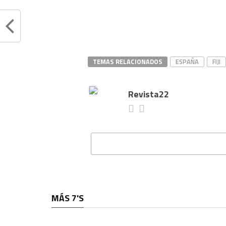
TEMAS RELACIONADOS
ESPAÑA
FIJI
Revista22
MÁS 7'S