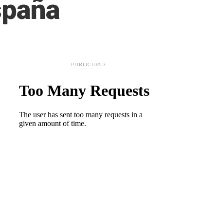
spaña
PUBLICIDAD