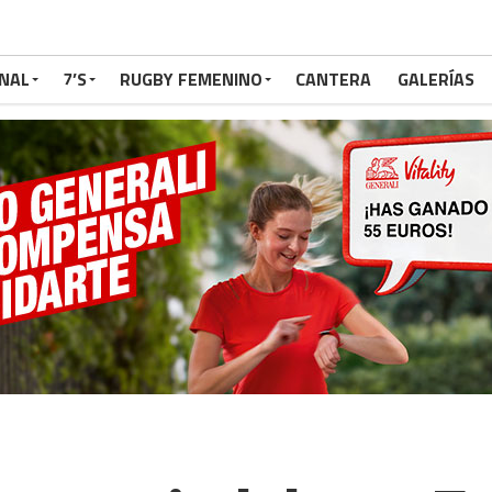
NAL
7’S
RUGBY FEMENINO
CANTERA
GALERÍAS