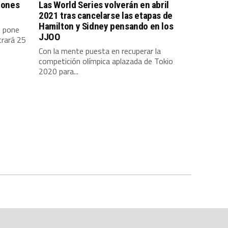
Leones
Las World Series volverán en abril
2021 tras cancelarse las etapas de
Hamilton y Sidney pensando en los
e pone
JJOO
trará 25
Con la mente puesta en recuperar la
competición olímpica aplazada de Tokio
2020 para...