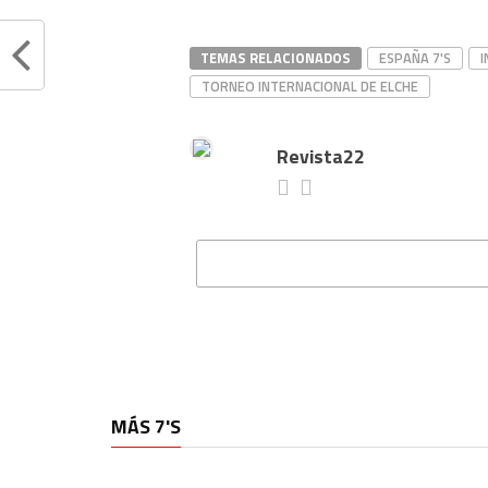
TEMAS RELACIONADOS
ESPAÑA 7'S
I
TORNEO INTERNACIONAL DE ELCHE
Revista22
MÁS 7'S