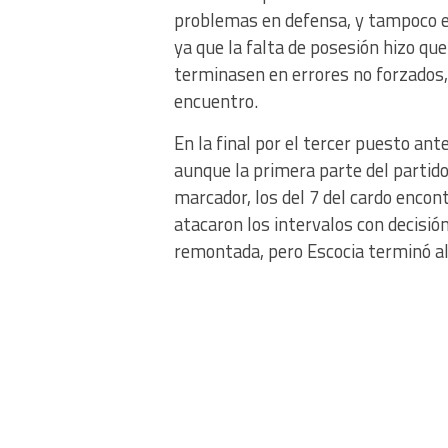
problemas en defensa, y tampoco e
ya que la falta de posesión hizo q
terminasen en errores no forzados, p
encuentro.
En la final por el tercer puesto an
aunque la primera parte del partid
marcador, los del 7 del cardo encon
atacaron los intervalos con decisión
remontada, pero Escocia terminó al