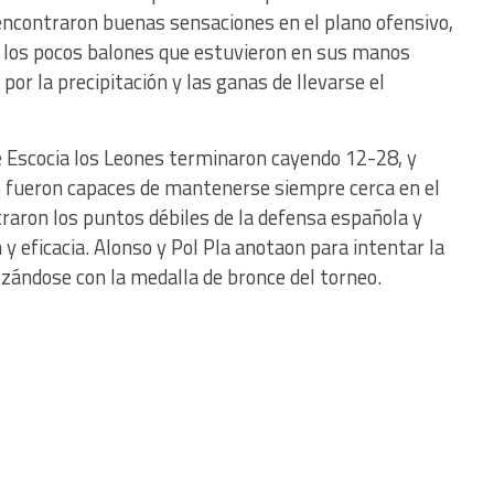
ncontraron buenas sensaciones en el plano ofensivo,
ue los pocos balones que estuvieron en sus manos
or la precipitación y las ganas de llevarse el
te Escocia los Leones terminaron cayendo 12-28, y
o fueron capaces de mantenerse siempre cerca en el
traron los puntos débiles de la defensa española y
 y eficacia. Alonso y Pol Pla anotaon para intentar la
zándose con la medalla de bronce del torneo.