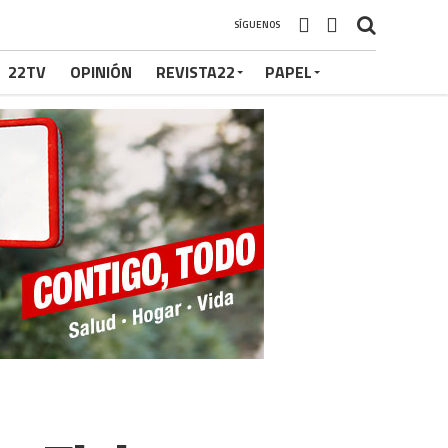
SÍGUENOS
22TV
OPINIÓN
REVISTA22
PAPEL