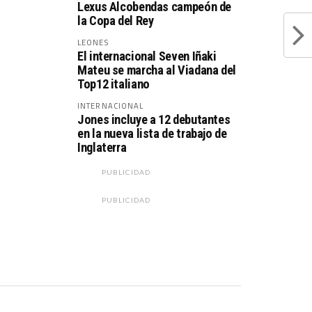
Lexus Alcobendas campeón de
la Copa del Rey
LEONES
El internacional Seven Iñaki
Mateu se marcha al Viadana del
Top12 italiano
INTERNACIONAL
Jones incluye a 12 debutantes
en la nueva lista de trabajo de
Inglaterra
PUBLICIDAD
PUBLICIDAD