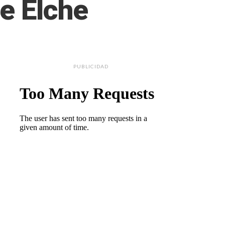
de Elche
PUBLICIDAD