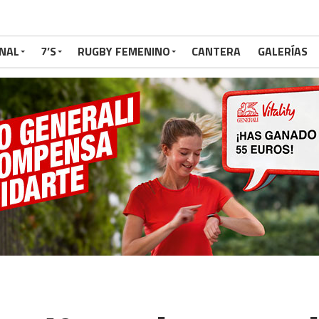
NAL
7’S
RUGBY FEMENINO
CANTERA
GALERÍAS