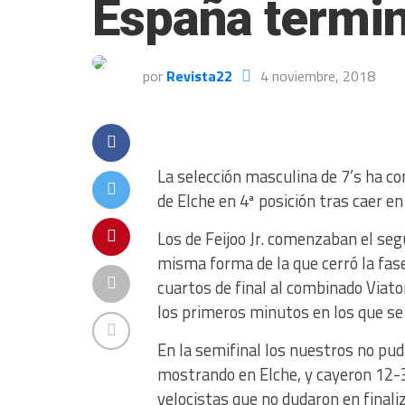
España termin
por
Revista22
4 noviembre, 2018
La selección masculina de 7’s ha con
de Elche en 4ª posición tras caer en
Los de Feijoo Jr. comenzaban el segu
misma forma de la que cerró la fase
cuartos de final al combinado Viat
los primeros minutos en los que se 
En la semifinal los nuestros no pud
mostrando en Elche, y cayeron 12-3
velocistas que no dudaron en final