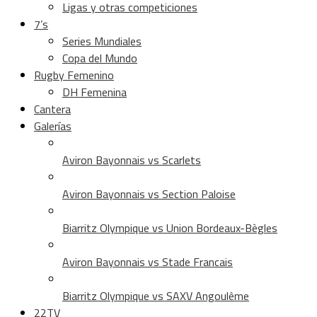
Ligas y otras competiciones
7’s
Series Mundiales
Copa del Mundo
Rugby Femenino
DH Femenina
Cantera
Galerías
Aviron Bayonnais vs Scarlets
Aviron Bayonnais vs Section Paloise
Biarritz Olympique vs Union Bordeaux-Bègles
Aviron Bayonnais vs Stade Francais
Biarritz Olympique vs SAXV Angoulême
22TV