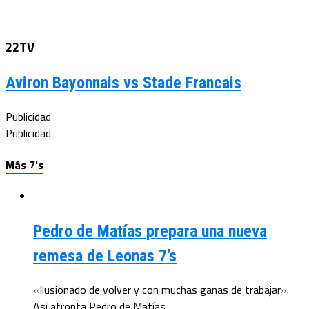
22TV
Aviron Bayonnais vs Stade Francais
Publicidad
Publicidad
Más 7's
Pedro de Matías prepara una nueva
remesa de Leonas 7’s
«Ilusionado de volver y con muchas ganas de trabajar».
Así afronta Pedro de Matías,...