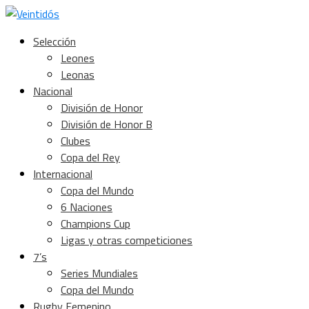
Selección
Leones
Leonas
Nacional
División de Honor
División de Honor B
Clubes
Copa del Rey
Internacional
Copa del Mundo
6 Naciones
Champions Cup
Ligas y otras competiciones
7’s
Series Mundiales
Copa del Mundo
Rugby Femenino