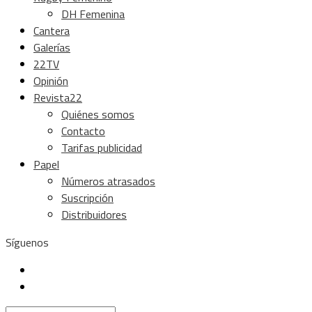
DH Femenina
Cantera
Galerías
22TV
Opinión
Revista22
Quiénes somos
Contacto
Tarifas publicidad
Papel
Números atrasados
Suscripción
Distribuidores
Síguenos