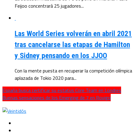
Feijoo concentrará 25 jugadores...
Las World Series volverán en abril 2021
tras cancelarse las etapas de Hamilton
y Sidney pensando en los JJOO
Con la mente puesta en recuperar la competición olímpica
aplazada de Tokio 2020 para...
España busca certificar su estatus Core Team en Londres
Buenas sensaciones de los Emerging de 7 en Rovigo