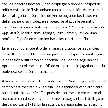
con los deberes hechos, y han desplegado sobre el césped del
mítico estadio de Twickenham una buena versión. Ante un rival
de la categoría de Gales los de Feijoo pagaron los fallos en
defensa, pero su fluidez en el juego de ataque le permitió
cosechar una importante victoria por 24-12. Cuatro ensayos de
Iggi
Martín, Manu Sainz-Trápaga, Jaike Carter y Javi de Juan
ponían a España en el camino hacia los cuartos de final.
En el segundo encuentro de la fase de grupos los españoles
caían 10-38 ante Irlanda en un partido en el que no mantuvieron
la posesión y sufrieron en defensa. Los Leones seguían con
opciones de colarse en los QF de oro, pero se lo jugarían ante la
poderosa selección australiana.
A las seis menos diez de la tarde, los de Pablo Feijoo saltaban al
campo para medirse a Australia. Los españoles vendieron cara
su piel ante los
aussies
. Después de ponerse por encima en el
marcador con dos ensayos de Sainz Trápaga, el partido llegó al
descanso con 21-12. En la segunda los españoles apretaron y