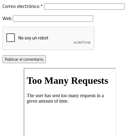
Correo electrónico
*
Web