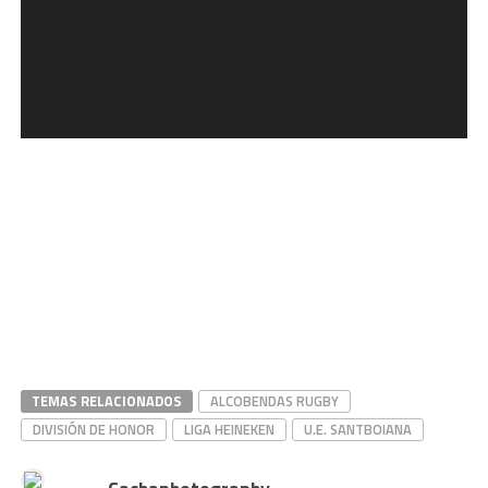
TEMAS RELACIONADOS
ALCOBENDAS RUGBY
DIVISIÓN DE HONOR
LIGA HEINEKEN
U.E. SANTBOIANA