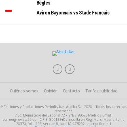
Bègles
Aviron Bayonnais vs Stade Francais
Quiénes somos
Opinión
Contacto
Tarifas publicidad
© Ediciones y Producciones Periodísticas Aspiba S.L. 2020 - Todos los derechos
reservados
Avd. Monasterio del Escorial 72 - 2ºB / 28049 Madrid / Email:
correo@revista22.es - CIF B-85612240 / Inscrita en Reg. Merc. Madrid, tomo
20370, folio 193, seccion 8, hoja: M-475202, Inscripción nº 1