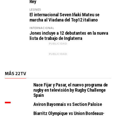
Rey
LEONES
El internacional Seven Iñaki Mateu se
marcha al Viadana del Top12 italiano
INTERNACIONAL
Jones incluye a 12 debutantes en la nueva
lista de trabajo de Inglaterra
PUBLICIDAD
PUBLICIDAD
MÁS 22TV
Nace Fijar y Pasar, el nuevo programa de
rugby en televisión by Rugby Challenge
Spain
Aviron Bayonnais vs Section Paloise
Biarritz Olympique vs Union Bordeaux-