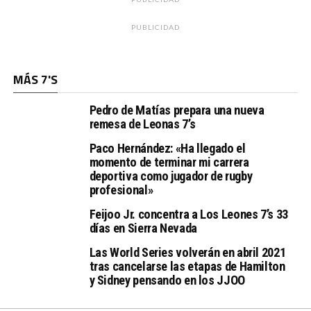
PUBLICIDAD
MÁS 7'S
Pedro de Matías prepara una nueva
remesa de Leonas 7’s
Paco Hernández: «Ha llegado el
momento de terminar mi carrera
deportiva como jugador de rugby
profesional»
Feijoo Jr. concentra a Los Leones 7’s 33
días en Sierra Nevada
Las World Series volverán en abril 2021
tras cancelarse las etapas de Hamilton
y Sidney pensando en los JJOO