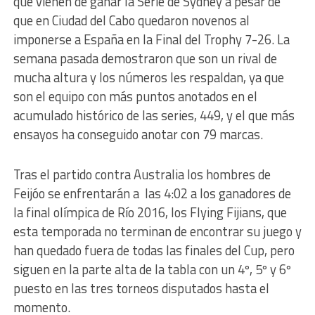
que vienen de ganar la Serie de Sydney a pesar de
que en Ciudad del Cabo quedaron novenos al
imponerse a España en la Final del Trophy 7-26. La
semana pasada demostraron que son un rival de
mucha altura y los números les respaldan, ya que
son el equipo con más puntos anotados en el
acumulado histórico de las series, 449, y el que más
ensayos ha conseguido anotar con 79 marcas.
Tras el partido contra Australia los hombres de
Feijóo se enfrentarán a las 4:02 a los ganadores de
la final olímpica de Río 2016, los Flying Fijians, que
esta temporada no terminan de encontrar su juego y
han quedado fuera de todas las finales del Cup, pero
siguen en la parte alta de la tabla con un 4º, 5º y 6º
puesto en las tres torneos disputados hasta el
momento.