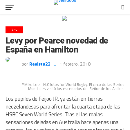
7'S
Levy por Pearce novedad de
España en Hamilton
por
Revista22
1 febrero, 2018
©Mike Lee - KLC fotos for World Rugby. El circo de las Series
Mundiales visitó los escenarios del Señor de los Anillos.
Los pupilos de Feijoo JR. ya están en tierras
neozelandesas para afrontar la cuarta etapa de las
HSBC Seven World Series. Tras el las malas
sensaciones dejadas en Australia hace apenas una