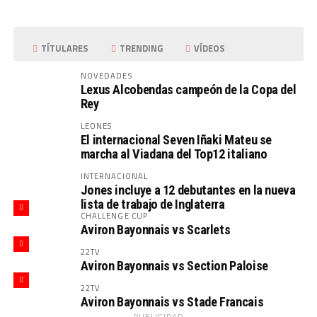
TÍTULARES
TRENDING
VÍDEOS
NOVEDADES
Lexus Alcobendas campeón de la Copa del
Rey
LEONES
El internacional Seven Iñaki Mateu se
marcha al Viadana del Top12 italiano
INTERNACIONAL
Jones incluye a 12 debutantes en la nueva
lista de trabajo de Inglaterra
CHALLENGE CUP
Aviron Bayonnais vs Scarlets
22TV
Aviron Bayonnais vs Section Paloise
22TV
Aviron Bayonnais vs Stade Francais
PUBLICIDAD