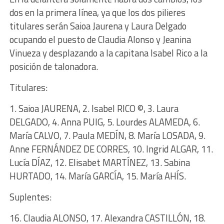
dos en la primera línea, ya que los dos pilieres
titulares serán Saioa Jaurena y Laura Delgado
ocupando el puesto de Claudia Alonso y Jeanina
Vinueza y desplazando a la capitana Isabel Rico a la
posición de talonadora.
Titulares:
1. Saioa JAURENA, 2. Isabel RICO ©, 3. Laura
DELGADO, 4. Anna PUIG, 5. Lourdes ALAMEDA, 6.
María CALVO, 7. Paula MEDÍN, 8. María LOSADA, 9.
Anne FERNÁNDEZ DE CORRES, 10. Ingrid ALGAR, 11.
Lucía DÍAZ, 12. Elisabet MARTÍNEZ, 13. Sabina
HURTADO, 14. María GARCÍA, 15. María AHÍS.
Suplentes:
16. Claudia ALONSO, 17. Alexandra CASTILLÓN, 18.