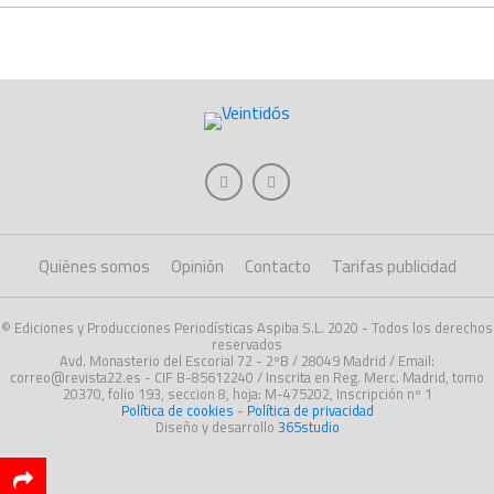
Quiénes somos
Opinión
Contacto
Tarifas publicidad
© Ediciones y Producciones Periodísticas Aspiba S.L. 2020 - Todos los derechos
reservados
Avd. Monasterio del Escorial 72 - 2ºB / 28049 Madrid / Email:
correo@revista22.es - CIF B-85612240 / Inscrita en Reg. Merc. Madrid, tomo
20370, folio 193, seccion 8, hoja: M-475202, Inscripción nº 1
Política de cookies
-
Política de privacidad
Diseño y desarrollo
365studio