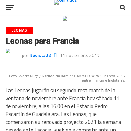
LEONAS
Leonas para Francia
por
Revista22
11 noviembre, 2017
Foto: World Rugby. Partido de semifinales de la WRWC Irlanda 2017
entre Francia e Inglaterra.
Las Leonas jugarán su segundo test match de la
ventana de noviembre ante Francia hoy sábado 11
de noviembre, a las 16:00 en el Estadio Pedro
Escartín de Guadalajara. Las Leonas, que
comenzaron su renovado proyecto 2021 la semana
pasada ante Escocia, vuelven a competir ante un