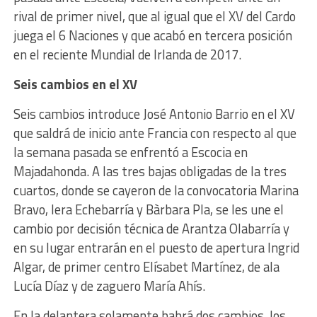
rival de primer nivel, que al igual que el XV del Cardo
juega el 6 Naciones y que acabó en tercera posición
en el reciente Mundial de Irlanda de 2017.
Seis cambios en el XV
Seis cambios introduce José Antonio Barrio en el XV
que saldrá de inicio ante Francia con respecto al que
la semana pasada se enfrentó a Escocia en
Majadahonda. A las tres bajas obligadas de la tres
cuartos, donde se cayeron de la convocatoria Marina
Bravo, Iera Echebarría y Bàrbara Pla, se les une el
cambio por decisión técnica de Arantza Olabarría y
en su lugar entrarán en el puesto de apertura Ingrid
Algar, de primer centro Elísabet Martínez, de ala
Lucía Díaz y de zaguero María Ahís.
En la delantera solamente habrá dos cambios, los