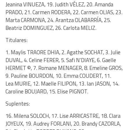
Jeanina VINUEZA, 19. Judith VÉLEZ, 20. Amanda
PRADO, 21. Carmen RODERA, 22. Carmen OLIAS, 23.
Marta CARMONA, 24. Arantza OLABARRÍA, 25.
Beatriz DOMINGUEZ, 26. Carlota MELIZ.
Titulares:
1. Maylis TRAORE DHIA, 2. Agathe SOCHAT, 3. Julie
DUVAL, 4. Celine FERER, 5. Safi N’DIAYE, 6. Gaelle
HERMET ©, 7. Romane MENAGER, 8. Emeline GROS,
9. Pauline BOURDON, 10. Emma COUDERT, 11.
Lea MURIE, 12. Maelle FILIPON, 13. Ian JASON, 14.
Caroline BOUJARD, 15. Elise PIGNOT.
Suplentes:
16. Milena SOLOCH, 17. Lise ARRICASTRE, 18. Clara
JOYEUX, 19. Audrey FORLANI, 20. Brandy CAZORLA,