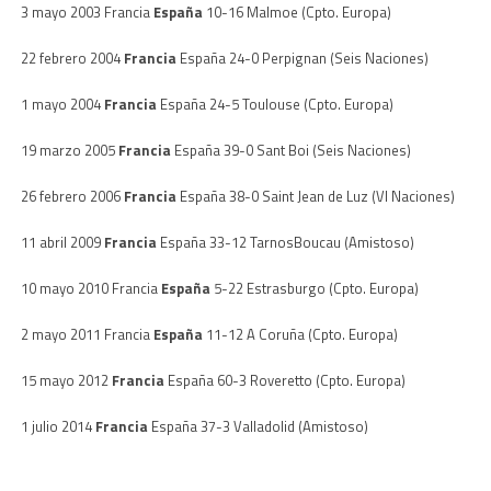
3 mayo 2003 Francia
España
10-16 Malmoe (Cpto. Europa)
22 febrero 2004
Francia
España 24-0 Perpignan (Seis Naciones)
1 mayo 2004
Francia
España 24-5 Toulouse (Cpto. Europa)
19 marzo 2005
Francia
España 39-0 Sant Boi (Seis Naciones)
26 febrero 2006
Francia
España 38-0 Saint Jean de Luz (VI Naciones)
11 abril 2009
Francia
España 33-12
Tarnos
Boucau
(Amistoso)
10 mayo 2010 Francia
España
5-22 Estrasburgo (Cpto. Europa)
2 mayo 2011 Francia
España
11-12 A Coruña (Cpto. Europa)
15 mayo 2012
Francia
España 60-3 Roveretto (Cpto. Europa)
1 julio 2014
Francia
España 37-3 Valladolid (Amistoso)