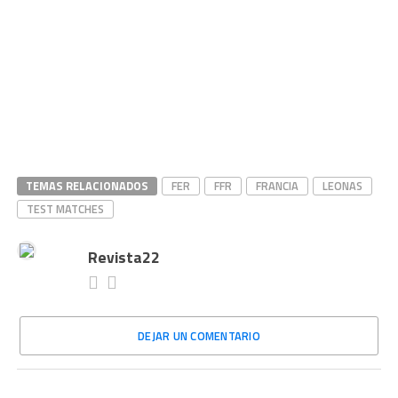
TEMAS RELACIONADOS
FER
FFR
FRANCIA
LEONAS
TEST MATCHES
Revista22
DEJAR UN COMENTARIO