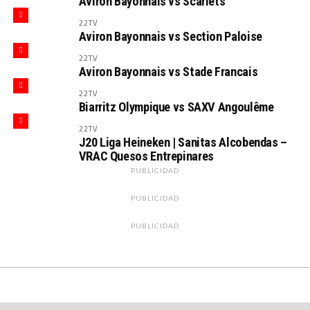
Aviron Bayonnais vs Scarlets
22TV
Aviron Bayonnais vs Section Paloise
22TV
Aviron Bayonnais vs Stade Francais
22TV
Biarritz Olympique vs SAXV Angoulême
22TV
J20 Liga Heineken | Sanitas Alcobendas –
VRAC Quesos Entrepinares
PUBLICIDAD
PUBLICIDAD
PUBLICIDAD