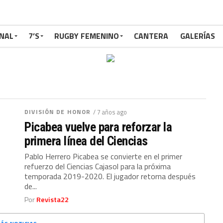
NAL
7’S
RUGBY FEMENINO
CANTERA
GALERÍAS
DIVISIÓN DE HONOR
/ 7 años ago
Picabea vuelve para reforzar la
primera línea del Ciencias
Pablo Herrero Picabea se convierte en el primer
refuerzo del Ciencias Cajasol para la próxima
temporada 2019-2020. El jugador retorna después
de...
Por
Revista22