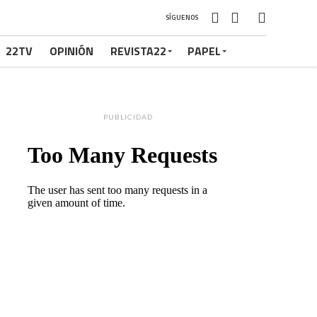
SÍGUENOS
22TV
OPINIÓN
REVISTA22
PAPEL
PUBLICIDAD