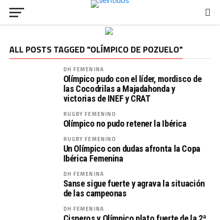
ALL POSTS TAGGED "OLÍMPICO DE POZUELO"
DH FEMENINA
Olímpico pudo con el líder, mordisco de
las Cocodrilas a Majadahonda y
victorias de INEF y CRAT
RUGBY FEMENINO
Olímpico no pudo retener la Ibérica
RUGBY FEMENINO
Un Olímpico con dudas afronta la Copa
Ibérica Femenina
DH FEMENINA
Sanse sigue fuerte y agrava la situación
de las campeonas
DH FEMENINA
Cisneros y Olímpico plato fuerte de la 2ª