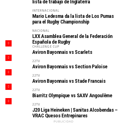
lista de trabajo de Inglaterra
INTERNACIONAL
Mario Ledesma da la lista de Los Pumas
para el Rugby Championship
NACIONAL
LXX Asamblea General de la Federación
Española de Rugby
CHALLENGE CUP
Aviron Bayonnais vs Scarlets
22TV
Aviron Bayonnais vs Section Paloise
22TV
Aviron Bayonnais vs Stade Francais
22TV
Biarritz Olympique vs SAXV Angoulême
22TV
J20 Liga Heineken | Sanitas Alcobendas –
VRAC Quesos Entrepinares
PUBLICIDAD