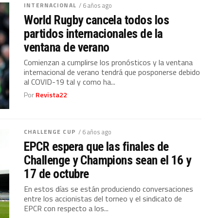
INTERNACIONAL
/ 6 años ago
World Rugby cancela todos los
partidos internacionales de la
ventana de verano
Comienzan a cumplirse los pronósticos y la ventana
internacional de verano tendrá que posponerse debido
al COVID-19 tal y como ha...
Por
Revista22
CHALLENGE CUP
/ 6 años ago
EPCR espera que las finales de
Challenge y Champions sean el 16 y
17 de octubre
En estos días se están produciendo conversaciones
entre los accionistas del torneo y el sindicato de
EPCR con respecto a los...