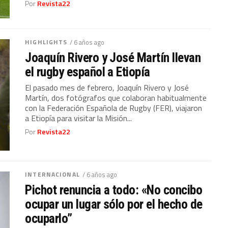
Por
Revista22
HIGHLIGHTS
/ 6 años ago
Joaquín Rivero y José Martín llevan
el rugby español a Etiopía
El pasado mes de febrero, Joaquín Rivero y José
Martín, dos fotógrafos que colaboran habitualmente
con la Federación Española de Rugby (FER), viajaron
a Etiopía para visitar la Misión...
Por
Revista22
INTERNACIONAL
/ 6 años ago
Pichot renuncia a todo: «No concibo
ocupar un lugar sólo por el hecho de
ocuparlo”