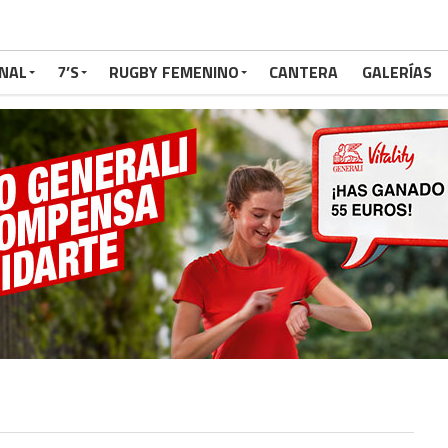
NAL
7’S
RUGBY FEMENINO
CANTERA
GALERÍAS