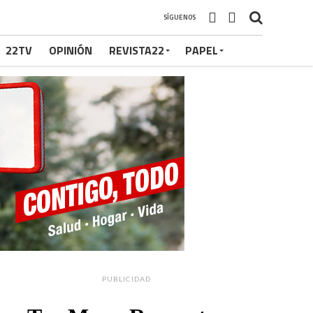
SÍGUENOS
22TV
OPINIÓN
REVISTA22
PAPEL
PUBLICIDAD