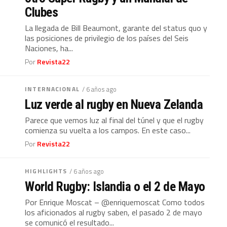
Clubes
La llegada de Bill Beaumont, garante del status quo y
las posiciones de privilegio de los países del Seis
Naciones, ha...
Por
Revista22
INTERNACIONAL
/ 6 años ago
Luz verde al rugby en Nueva Zelanda
Parece que vemos luz al final del túnel y que el rugby
comienza su vuelta a los campos. En este caso...
Por
Revista22
HIGHLIGHTS
/ 6 años ago
World Rugby: Islandia o el 2 de Mayo
Por Enrique Moscat – @enriquemoscat Como todos
los aficionados al rugby saben, el pasado 2 de mayo
se comunicó el resultado...