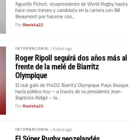
Agustín Pichot, vicepresidente de World Rugby hasta
hace unos meses y candidato en la carrera con Bill
Beaumont por hacerse con...
Por
Revista22
INTERNACIONAL
/ 6 años ago
Roger Ripoll seguirá dos años más al
frente de la melé de Biarritz
Olympique
El club galo de ProD2 Biarritz Olympique Pays Basque
hacía público hoy – a través de su presidente Jean-
Baptiste Aldigé – la...
Por
Revista22
INTERNACIONAL
/ 6 años ago
El Súper Rugby neozelandés