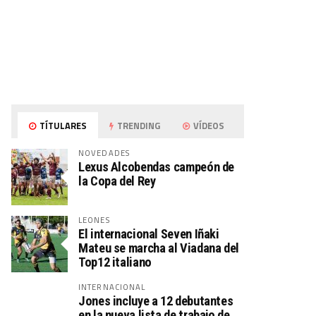
TÍTULARES
TRENDING
VÍDEOS
NOVEDADES
Lexus Alcobendas campeón de
la Copa del Rey
LEONES
El internacional Seven Iñaki
Mateu se marcha al Viadana del
Top12 italiano
INTERNACIONAL
Jones incluye a 12 debutantes
en la nueva lista de trabajo de