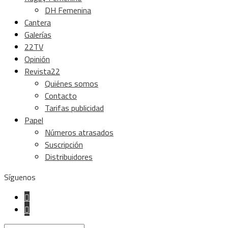
DH Femenina
Cantera
Galerías
22TV
Opinión
Revista22
Quiénes somos
Contacto
Tarifas publicidad
Papel
Números atrasados
Suscripción
Distribuidores
Síguenos