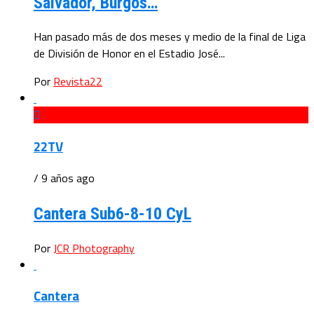
Salvador, Burgos…
Han pasado más de dos meses y medio de la final de Liga
de División de Honor en el Estadio José...
Por
Revista22
22TV
/ 9 años ago
Cantera Sub6-8-10 CyL
Por
JCR Photography
Cantera