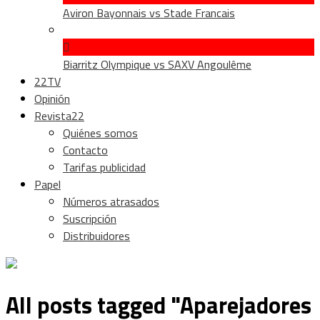
Aviron Bayonnais vs Stade Francais
Biarritz Olympique vs SAXV Angoulême
22TV
Opinión
Revista22
Quiénes somos
Contacto
Tarifas publicidad
Papel
Números atrasados
Suscripción
Distribuidores
All posts tagged "Aparejadores