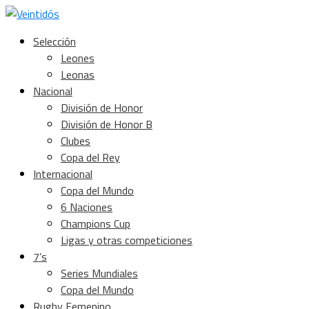
Selección
Leones
Leonas
Nacional
División de Honor
División de Honor B
Clubes
Copa del Rey
Internacional
Copa del Mundo
6 Naciones
Champions Cup
Ligas y otras competiciones
7’s
Series Mundiales
Copa del Mundo
Rugby Femenino