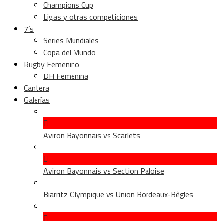
Champions Cup
Ligas y otras competiciones
7’s
Series Mundiales
Copa del Mundo
Rugby Femenino
DH Femenina
Cantera
Galerías
Aviron Bayonnais vs Scarlets
Aviron Bayonnais vs Section Paloise
Biarritz Olympique vs Union Bordeaux-Bègles