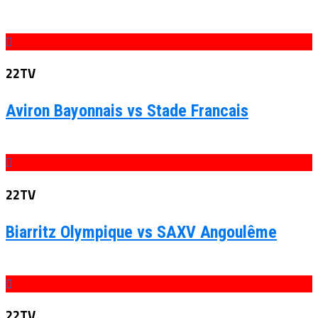
22TV
Aviron Bayonnais vs Stade Francais
22TV
Biarritz Olympique vs SAXV Angoulême
22TV