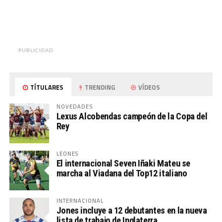
PUBLICIDAD
TÍTULARES
TRENDING
VÍDEOS
NOVEDADES
Lexus Alcobendas campeón de la Copa del
Rey
LEONES
El internacional Seven Iñaki Mateu se
marcha al Viadana del Top12 italiano
INTERNACIONAL
Jones incluye a 12 debutantes en la nueva
lista de trabajo de Inglaterra